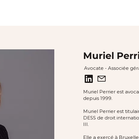
Muriel Perr
Avocate - Associée gér
Muriel Perrier est avoc
depuis 1999.
Muriel Perrier est titu
DESS de droit internatio
III.
Elle a exercé à Bruxell