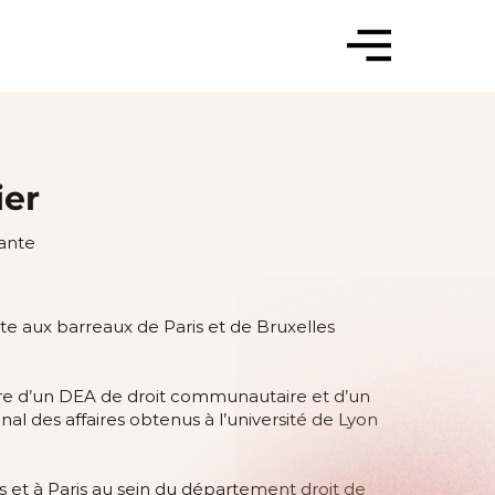
ier
ante
ate aux barreaux de Paris et de Bruxelles
laire d’un DEA de droit communautaire et d’un
nal des affaires obtenus à l’université de Lyon
es et à Paris au sein du département droit de