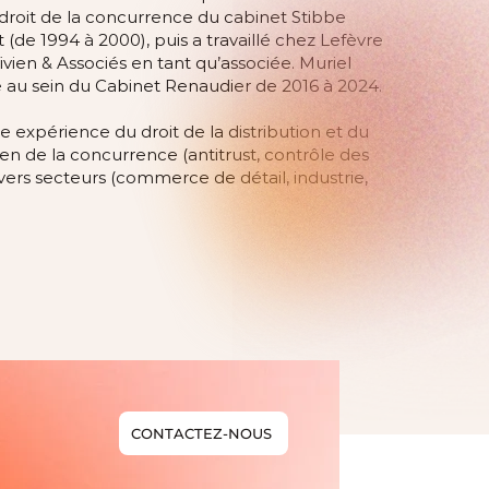
droit de la concurrence du cabinet Stibbe
e 1994 à 2000), puis a travaillé chez Lefèvre
Vivien & Associés en tant qu’associée. Muriel
e au sein du Cabinet Renaudier de 2016 à 2024.
 expérience du droit de la distribution et du
en de la concurrence (antitrust, contrôle des
vers secteurs (commerce de détail, industrie,
CONTACTEZ-NOUS