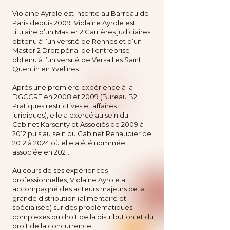
Violaine Ayrole est inscrite au Barreau de
Paris depuis 2009. Violaine Ayrole est
titulaire d’un Master 2 Carrières judiciaires
obtenu à l’université de Rennes et d’un
Master 2 Droit pénal de l’entreprise
obtenu à l’université de Versailles Saint
Quentin en Yvelines.
Après une première expérience à la
DGCCRF en 2008 et 2009 (Bureau B2,
Pratiques restrictives et affaires
juridiques), elle a exercé au sein du
Cabinet Karsenty et Associés de 2009 à
2012 puis au sein du Cabinet Renaudier de
2012 à 2024 où elle a été nommée
associée en 2021.
Au cours de ses expériences
professionnelles, Violaine Ayrole a
accompagné des acteurs majeurs de la
grande distribution (alimentaire et
spécialisée) sur des problématiques
complexes du droit de la distribution et du
droit de la concurrence.