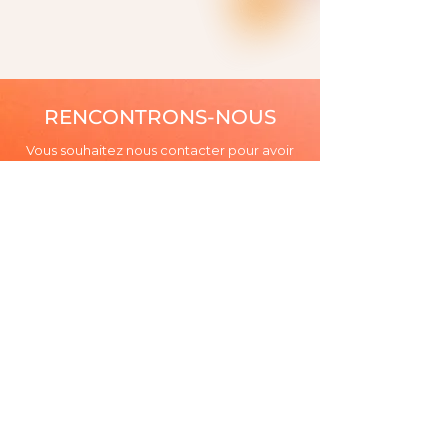
RENCONTRONS-NOUS
Vous souhaitez nous contacter pour avoir
plus de renseignements sur notre cabinet
ou besoin d'échanger sur une
problématique ?
CONTACTEZ-NOUS
5 rue La Boétie 75008 Paris